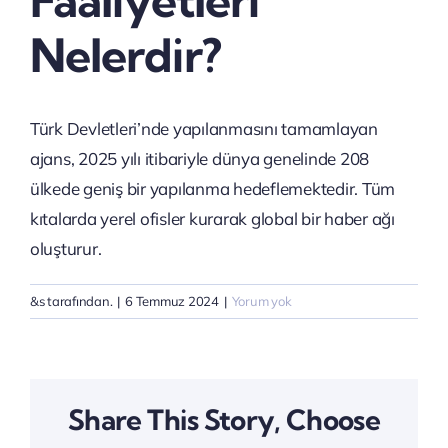
Faaliyetleri
Nelerdir?
Türk Devletleri’nde yapılanmasını tamamlayan
ajans, 2025 yılı itibariyle dünya genelinde 208
ülkede geniş bir yapılanma hedeflemektedir. Tüm
kıtalarda yerel ofisler kurarak global bir haber ağı
oluşturur.
&s tarafından.
|
6 Temmuz 2024
|
Yorum yok
Share This Story, Choose