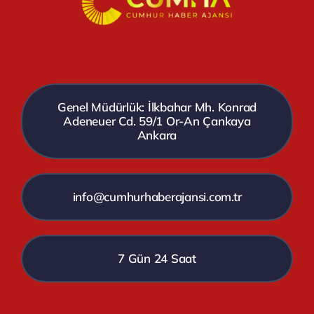
Genel Müdürlük: İlkbahar Mh. Konrad
Adeneuer Cd. 59/1 Or-An Çankaya
Ankara
info@cumhurhaberajansi.com.tr
7 Gün 24 Saat