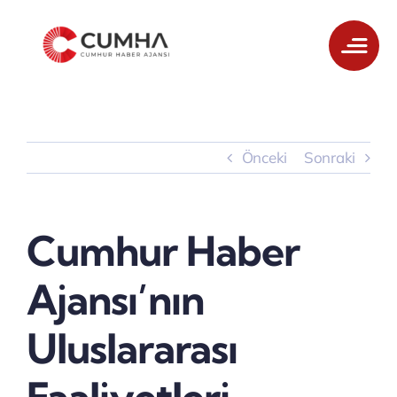
Skip
to
content
Önceki
Sonraki
Cumhur Haber
Ajansı’nın
Uluslararası