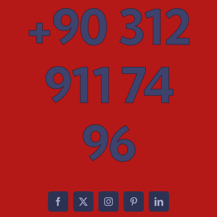
+90 312
911 74
96