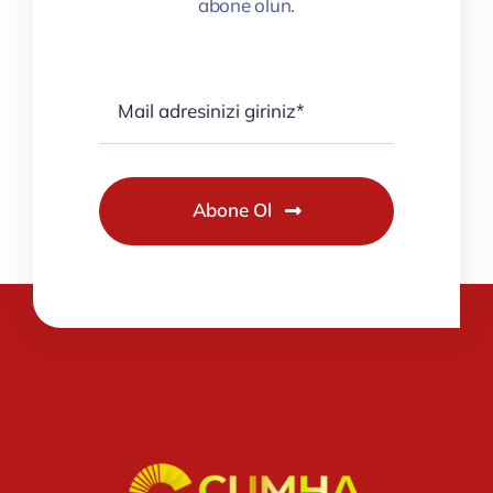
abone olun.
Abone Ol