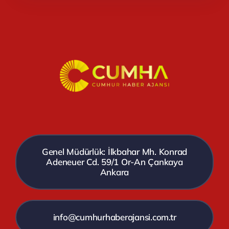
Genel Müdürlük: İlkbahar Mh. Konrad
Adeneuer Cd. 59/1 Or-An Çankaya
Ankara
info@cumhurhaberajansi.com.tr