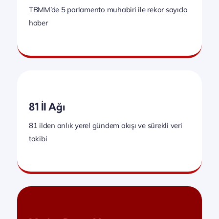
TBMM’de 5 parlamento muhabiri ile rekor sayıda
haber
81 İl Ağı
81 ilden anlık yerel gündem akışı ve sürekli veri
takibi