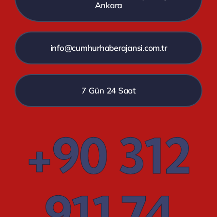
Ankara
info@cumhurhaberajansi.com.tr
7 Gün 24 Saat
+90 312
911 74