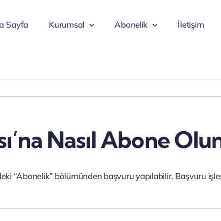
a Sayfa
Kurumsal
Abonelik
İletişim
’na Nasıl Abone Oluna
i “Abonelik” bölümünden başvuru yapılabilir. Başvuru işle