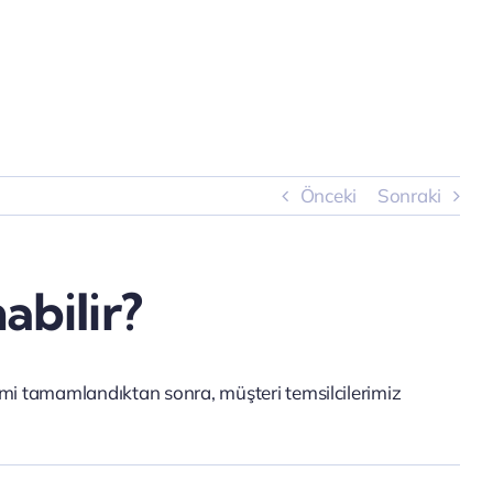
Önceki
Sonraki
bilir?
mi tamamlandıktan sonra, müşteri temsilcilerimiz