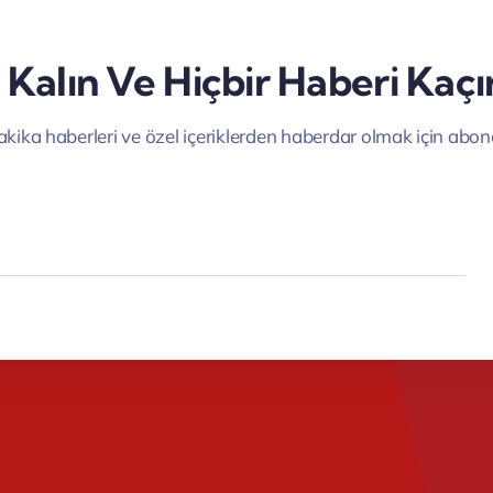
Kalın Ve Hiçbir Haberi Kaç
kika haberleri ve özel içeriklerden haberdar olmak için abon