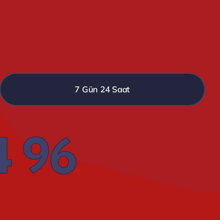
7 Gün 24 Saat
4 96