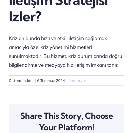
Iletişim Stratejisi
Izler?
Kriz anlarında hızlı ve etkili iletişim sağlamak
amacıyla özel kriz yönetimi hizmetleri
sunulmaktadır. Bu hizmet, kriz durumlarında doğru
bilgilendirme ve medyaya hızlı erişim imkanı tanır.
&s tarafından.
|
6 Temmuz 2024
|
Yorum yok
Share This Story, Choose
Your Platform!