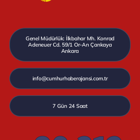
Genel Müdürlük: İlkbahar Mh. Konrad
Adeneuer Cd. 59/1 Or-An Çankaya
Ankara
info@cumhurhaberajansi.com.tr
7 Gün 24 Saat