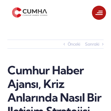
Skip
to
content
Önceki
Sonraki
Cumhur Haber
Ajansı, Kriz
Anlarında Nasıl Bir